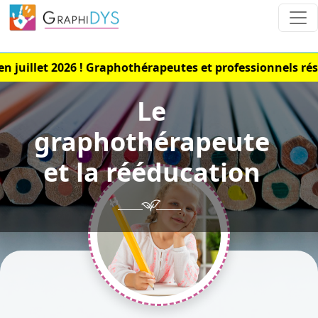
let 2026 ! Graphothérapeutes et professionnels réseau,
Le
graphothérapeute
et la rééducation