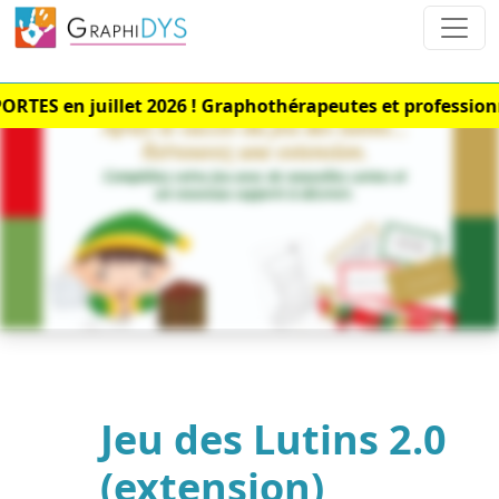
S en juillet 2026 ! Graphothérapeutes et professionnel
Jeu des Lutins 2.0
(extension)