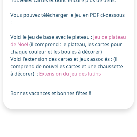
nouvelles cartes et donc encore plus de défis.
Vous pouvez télécharger le jeu en PDF ci-dessous
:
Voici le jeu de base avec le plateau :
Jeu de plateau
de Noël
(il comprend : le plateau, les cartes pour
chaque couleur et les boules à décorer)
Voici l'extension des cartes et jeux associés : (il
comprend de nouvelles cartes et une chaussette
à décorer) :
Extension du jeu des lutins
Bonnes vacances et bonnes fêtes !!