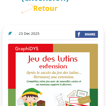
Retour
23 Dec 2025