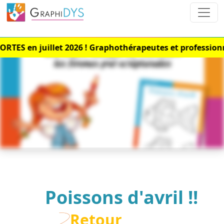
S en juillet 2026 ! Graphothérapeutes et professionnel
Poissons d'avril !!
Retour