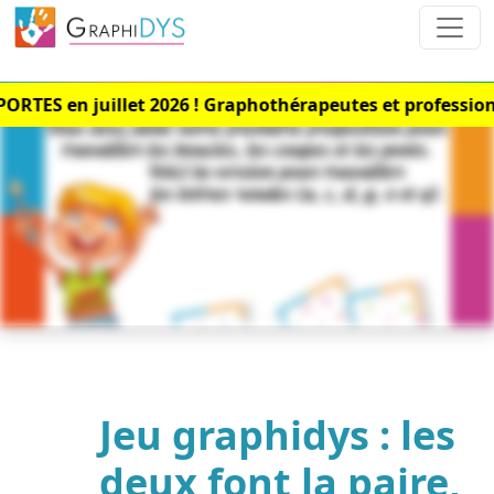
ES en juillet 2026 ! Graphothérapeutes et professionne
Jeu graphidys : les
deux font la paire,